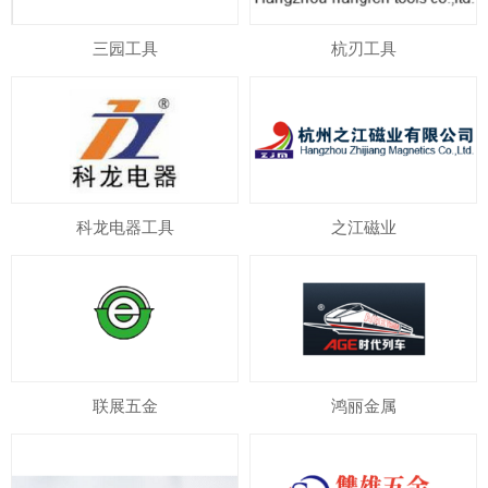
三园工具
杭刃工具
科龙电器工具
之江磁业
联展五金
鸿丽金属