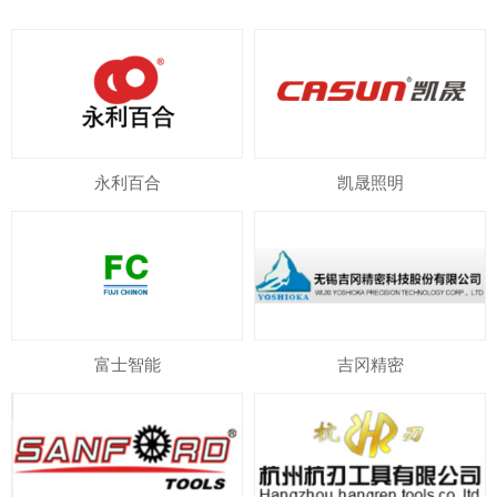
永利百合
凯晟照明
富士智能
吉冈精密