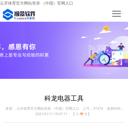
云开体育官方网站登录·（中国）官网入口
科龙电器工具
来源： 云开体育官方网站登录·（中国）官网入口
人气：31374
发表时间：
2021/01/11 19:47:11
【
小
中
大
】