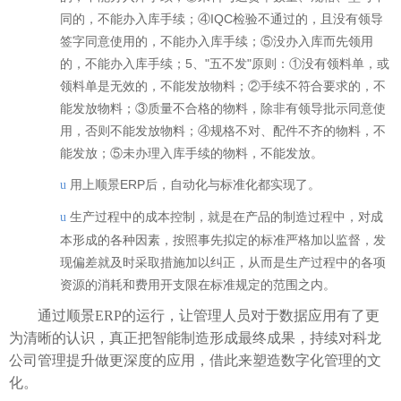
同的，不能办入库手续；④IQC检验不通过的，且没有领导
签字同意使用的，不能办入库手续；⑤没办入库而先领用
的，不能办入库手续；5、"五不发"原则：①没有领料单，或
领料单是无效的，不能发放物料；②手续不符合要求的，不
能发放物料；③质量不合格的物料，除非有领导批示同意使
用，否则不能发放物料；④规格不对、配件不齐的物料，不
能发放；⑤未办理入库手续的物料，不能发放。
用上顺景ERP后，自动化与标准化都实现了。
u
生产过程中的成本控制，就是在产品的制造过程中，对成
u
本形成的各种因素，按照事先拟定的标准严格加以监督，发
现偏差就及时采取措施加以纠正，从而是生产过程中的各项
资源的消耗和费用开支限在标准规定的范围之内。
通过顺景ERP的运行，让管理人员对于数据应用有了更
为清晰的认识，真正把智能制造形成最终成果，持续对科龙
公司管理提升做更深度的应用，借此来塑造数字化管理的文
化。