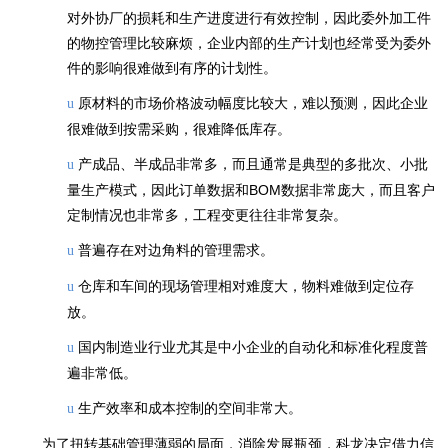
对外协厂的损耗和生产进度进行有效控制，因此委外加工件
的物控管理比较麻烦，企业内部的生产计划也经常受为委外
件的影响很难做到有序的计划性。
原材料的市场价格波动幅度比较大，难以预测，因此企业
u
很难做到按需采购，很难降低库存。
产成品、半成品非常多，而且通常是典型的多批次、小批
u
量生产模式，因此订单数据和BOM数据非常庞大，而且客户
定制情况也非常多，工程变更往往非常复杂。
普遍存在对边角料的管理需求。
u
仓库和车间的现场管理相对难度大，物料难做到定位存
u
放。
国内制造业行业尤其是中小企业的自动化和标准化程度普
u
遍非常低。
生产效率和成本控制的空间非常大。
u
为了扭转基础管理薄弱的局面，消除发展瓶颈，科龙决定借力信