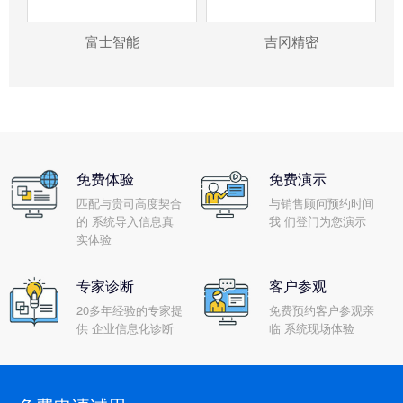
富士智能
吉冈精密
免费体验
免费演示
匹配与贵司高度契合
与销售顾问预约时间
的 系统导入信息真
我 们登门为您演示
实体验
专家诊断
客户参观
20多年经验的专家提
免费预约客户参观亲
供 企业信息化诊断
临 系统现场体验