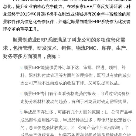
息化，提升企业的核心竞争能力。在对多家ERP厂商反复调研后，科
龙最终于2015年6月选择携手在制造业领域拥有20余年丰富经验的顺
景软件作为信息化合作伙伴，并选定顺景制造业ERP系统作为此次管
理变革的重要工具。
顺景制造业ERP系统满足了科龙公司的多项信息化需
求，包括管理、研发技术、销售、物流PMC、库存、生产、
财务等多方面项目，例如：
顺景ERP能提供委外订单下达、审批、跟进、领料、补
u
料、退料和付款管理等方面的管理操作，既可以有效的减少
因公司产能不足而造成的收益下降。又可以提高效益。
顺景ERP专门有个查看价格走势的报表，可通过采购价格
u
走势分析材料波动的趋势，有利于科龙及时确定需采购量。
半成品库存过多，可能有几个方面的原因：1、公司产品半
u
成品部件通用性不强，半成品种类过多，即使只是设定较小
的
，总量仍然会比较庞大。2、公司产品生产流程影响，半
成品生产流程复杂，如果不备库存就很难满足后续成品交货