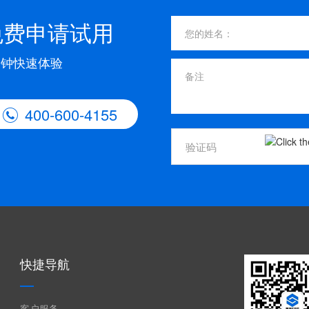
免费申请试用
分钟快速体验
400-600-4155

快捷导航
客户服务