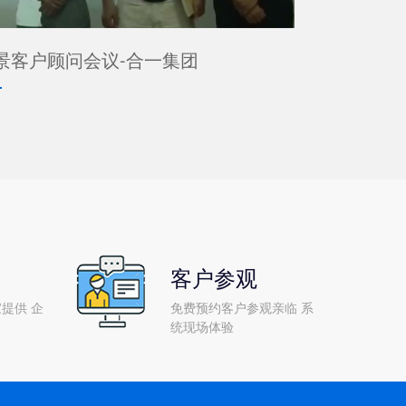
景客户顾问会议-合一集团
客户参观
提供 企
免费预约客户参观亲临 系
统现场体验