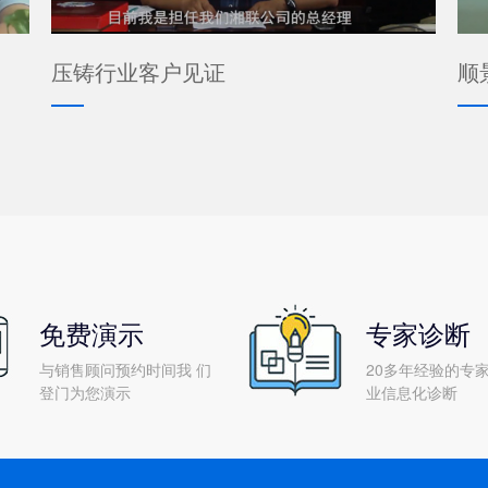
压铸行业客户见证
顺
免费演示
专家诊断
与销售顾问预约时间我 们
20多年经验的专家
登门为您演示
业信息化诊断