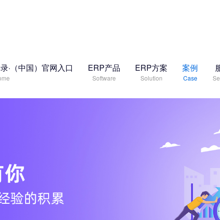
录·（中国）官网入口
ERP产品
ERP方案
案例
ome
Software
Solution
Case
Se