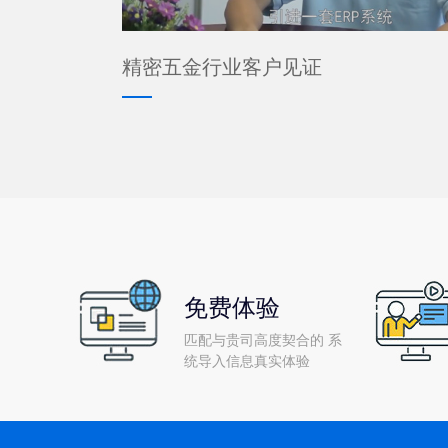
精密五金行业客户见证
免费体验
匹配与贵司高度契合的 系
统导入信息真实体验