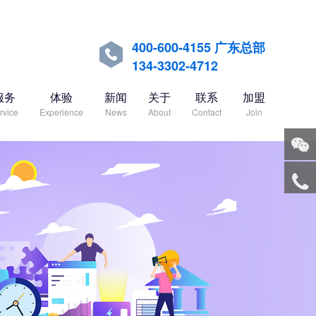
400-600-4155 广东总部

134-3302-4712
服务
体验
新闻
关于
联系
加盟
rvice
Experience
News
About
Contact
Join
关注
微信
服务
热线
回到
顶部