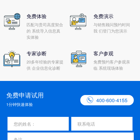
免费体验
免费演示
匹配与贵司高度契合
与销售顾问预约时间
的 系统导入信息真
我 们登门为您演示
实体验
专家诊断
客户参观
20多年经验的专家提
免费预约客户参观亲
供 企业信息化诊断
临 系统现场体验
免费申请试用

400-600-4155
1分钟快速体验