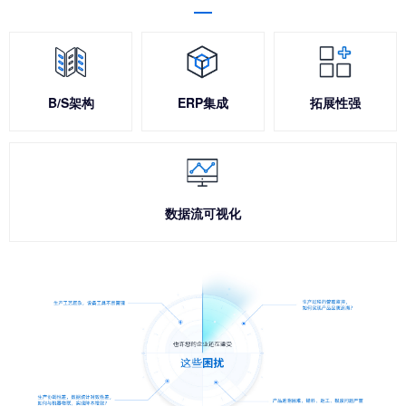
B/S架构
ERP集成
拓展性强
数据流可视化