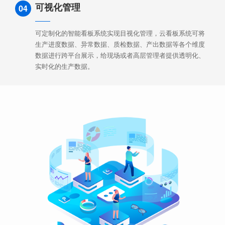
可视化管理
04
可定制化的智能看板系统实现目视化管理，云看板系统可将
生产进度数据、异常数据、质检数据、产出数据等各个维度
数据进行跨平台展示，给现场或者高层管理者提供透明化、
实时化的生产数据。