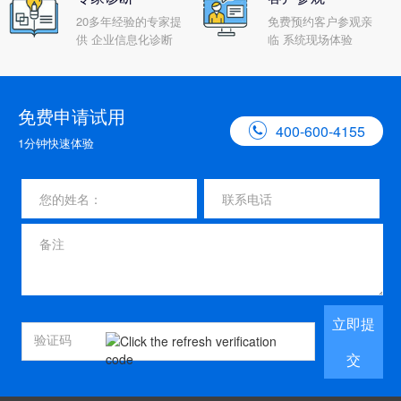
20多年经验的专家提
免费预约客户参观亲
供 企业信息化诊断
临 系统现场体验
免费申请试用

400-600-4155
1分钟快速体验
立即提
交