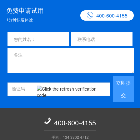
免费申请试用

400-600-4155
1分钟快速体验
立即提
交

400-600-4155
手机：134 3302 4712