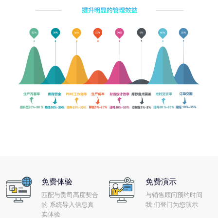
免费体验
免费演示
匹配与贵司高度契合
与销售顾问预约时间
的 系统导入信息真
我 们登门为您演示
实体验