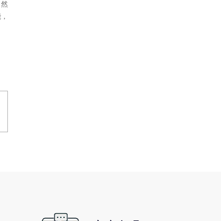
。然
能，