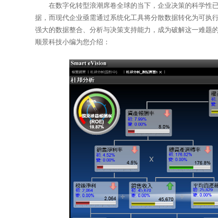
在数字化转型浪潮席卷全球的当下，企业决策的科学性已
据，而现代企业亟需通过系统化工具将分散数据转化为可执行
强大的数据整合、分析与决策支持能力，成为破解这一难题
顺景科技小编为您介绍：