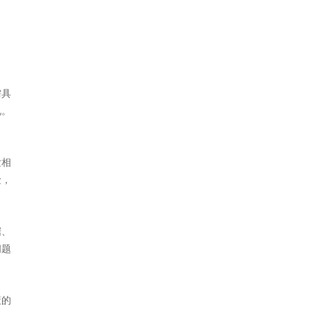
需具
况。
发相
险，
据、
问题
策的