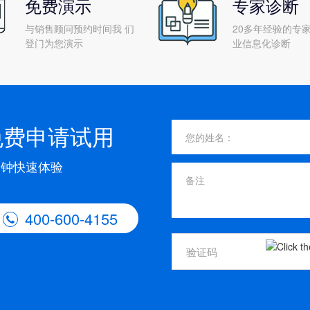
免费演示
专家诊断
与销售顾问预约时间我 们
20多年经验的专家
登门为您演示
业信息化诊断
免费申请试用
分钟快速体验
400-600-4155
