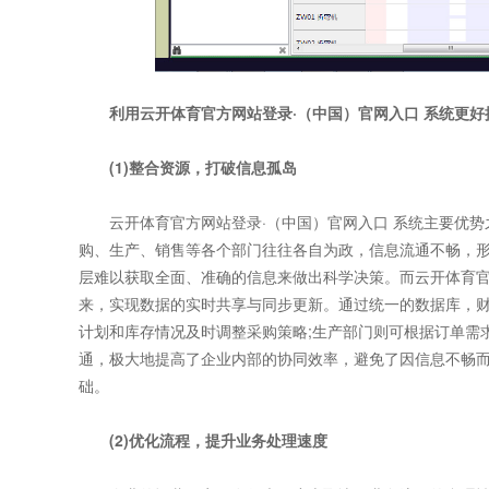
利用云开体育官方网站登录·（中国）官网入口 系统更好
(1)整合资源，打破信息孤岛
云开体育官方网站登录·（中国）官网入口 系统主要优势
购、生产、销售等各个部门往往各自为政，信息流通不畅，形
层难以获取全面、准确的信息来做出科学决策。而云开体育官
来，实现数据的实时共享与同步更新。通过统一的数据库，财
计划和库存情况及时调整采购策略;生产部门则可根据订单需
通，极大地提高了企业内部的协同效率，避免了因信息不畅
础。
(2)优化流程，提升业务处理速度