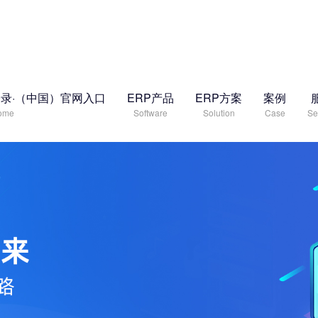
录·（中国）官网入口
ERP产品
ERP方案
案例
ome
Software
Solution
Case
Se