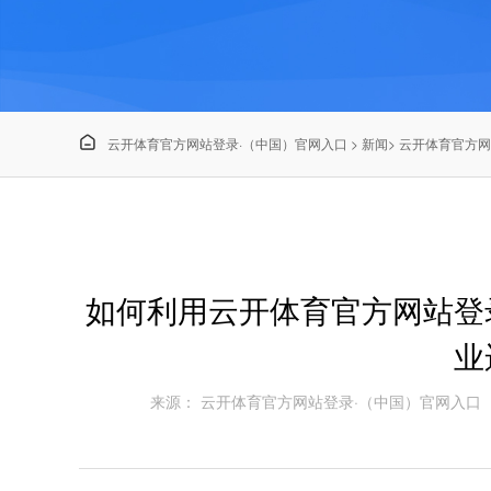

云开体育官方网站登录·（中国）官网入口
>
新闻
>
云开体育官方网
如何利用云开体育官方网站登
业
来源： 云开体育官方网站登录·（中国）官网入口