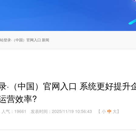
站登录·（中国）官网入口 新闻
录·（中国）官网入口 系统更好提升
运营效率?
人气：19661
发表时间：2025/11/19 10:56:43
【
小
中
大
】