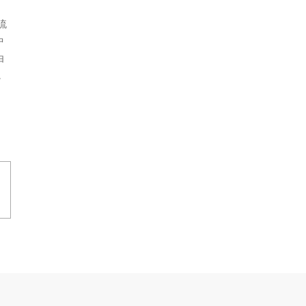
流
中
由
。