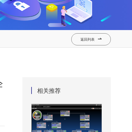
返回列表

企
相关推荐