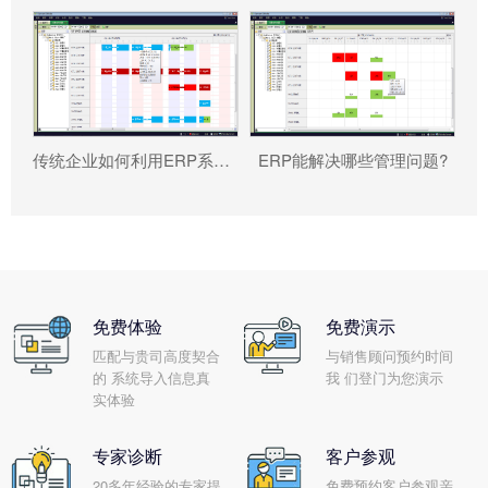
传统企业如何利用ERP系统重塑竞争力?
ERP能解决哪些管理问题?
免费体验
免费演示
匹配与贵司高度契合
与销售顾问预约时间
的 系统导入信息真
我 们登门为您演示
实体验
专家诊断
客户参观
20多年经验的专家提
免费预约客户参观亲