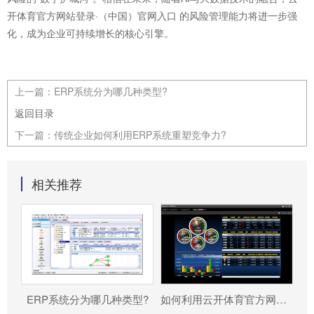
开体育官方网站登录·（中国）官网入口 的风险管理能力将进一步强
化，成为企业可持续增长的核心引擎。
上一篇：
ERP系统分为哪几种类型?
返回目录
下一篇：
传统企业如何利用ERP系统重塑竞争力?
相关推荐
ERP系统分为哪几种类型?
如何利用云开体育官方网站登录·（中国）官网入口 帮助企业更好地规避风险?