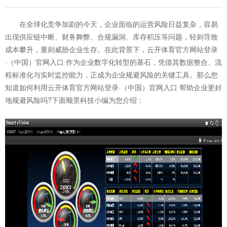
在全球化竞争加剧的今天，企业面临的运营风险日益复杂，容易
出现供应链中断、财务舞弊、合规漏洞、库存积压等问题，轻则导致
成本攀升，重则威胁企业生存。在此背景下，云开体育官方网站登录
·（中国）官网入口 作为企业数字化转型的基石，凭借其数据整合、流
程标准化与实时监控能力，正成为企业规避风险的关键工具。那么您
知道如何利用
云开体育官方网站登录·（中国）官网入口
帮助企业更好
地规避风险吗?下面顺景科技小编为您介绍：